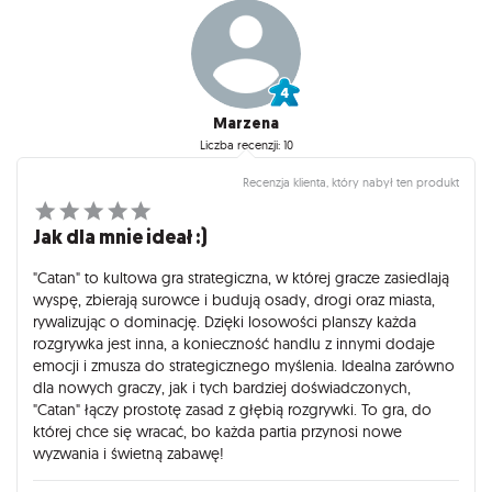
Marzena
Liczba recenzji: 10
Recenzja klienta, który nabył ten produkt
Jak dla mnie ideał :)
"Catan" to kultowa gra strategiczna, w której gracze zasiedlają
wyspę, zbierają surowce i budują osady, drogi oraz miasta,
rywalizując o dominację. Dzięki losowości planszy każda
rozgrywka jest inna, a konieczność handlu z innymi dodaje
emocji i zmusza do strategicznego myślenia. Idealna zarówno
dla nowych graczy, jak i tych bardziej doświadczonych,
"Catan" łączy prostotę zasad z głębią rozgrywki. To gra, do
której chce się wracać, bo każda partia przynosi nowe
wyzwania i świetną zabawę!