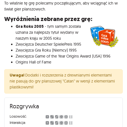
To właśnie tę grę polecamy początkującym, aby wciągnąć ich w
świat gier planszowych.
Wyróżnienia zebrane przez grę:
Gra Roku 2005
- tym samym została
uznana za najlepszy tytuł wydany w
naszym kraju w 2005 roku
Zwycięzca Deutscher SpielePreis 1995
Zwycięzca Gra Roku (Niemcy) 1995
Zwycięzca Game of the Year Origins Award (USA) 1996
Origins Hall of Fame
Uwaga!
Dodatki i rozszerzenia z drewnianymi elementami
nie pasują do gry planszowej "Catan" w wersji z elementami
plastikowymi!
Rozgrywka
Losowość:
Interakcja: