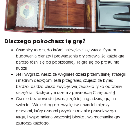
Dlaczego pokochasz tę grę?
Osadnicy to gra, do której najczęściej się wraca. System
budowania planszy i prowadzenia gry sprawia, że każda gra
bardzo różni się od poprzedniej. Ta gra się po prostu nie
nudzi!
Jeśli wygrasz, wiesz, że wygrałeś dzięki przemyślanej strategii
i mądrym decyzjom. Jeśli przegrałeś, czujesz, że byłeś
bardzo, bardzo blisko zwycięstwa, zabrakło tylko odrobiny
szczęścia. Następnym razem z pewnością Ci się uda! ;)
Gra nie bez powodu jest najczęściej nagradzaną grą na
świecie. Wiele dróg do zwycięstwa, handel między
graczami, który czasami przybiera rozmiar prawdziwego
targu, i wspomniana wcześniej błyskotliwa mechanika gry
zauroczą każdego.