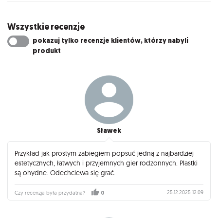
Wszystkie recenzje
pokazuj tylko recenzje klientów, którzy nabyli
produkt
Sławek
Przykład jak prostym zabiegiem popsuć jedną z najbardziej
estetycznych, łatwych i przyjemnych gier rodzonnych. Plastki
są ohydne. Odechciewa się grać.
25.12.2025 12:09
Czy recenzja była przydatna?
0