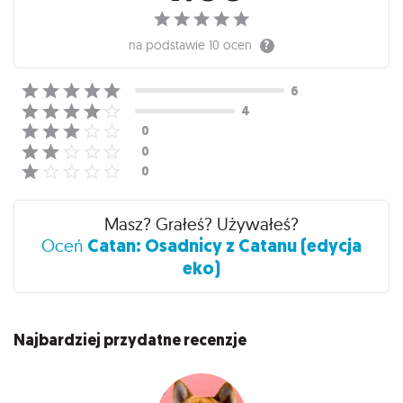
na podstawie
10 ocen
Masz? Grałeś? Używałeś?
Catan: Osadnicy z Catanu (edycja
Oceń
eko)
Najbardziej przydatne recenzje