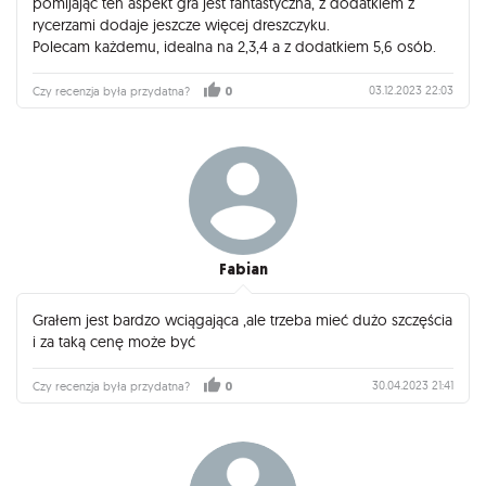
pomijając ten aspekt gra jest fantastyczna, z dodatkiem z
rycerzami dodaje jeszcze więcej dreszczyku.
Polecam każdemu, idealna na 2,3,4 a z dodatkiem 5,6 osób.
03.12.2023 22:03
Czy recenzja była przydatna?
0
Fabian
Grałem jest bardzo wciągająca ,ale trzeba mieć dużo szczęścia
i za taką cenę może być
30.04.2023 21:41
Czy recenzja była przydatna?
0