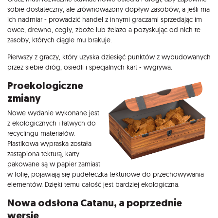
sobie dostateczny, ale zrównoważony dopływ zasobów, a jeśli ma
ich nadmiar - prowadzić handel z innymi graczami sprzedając im
owce, drewno, cegły, zboże lub żelazo a pozyskując od nich te
zasoby, których ciągle mu brakuje.
Pierwszy z graczy, który uzyska dziesięć punktów z wybudowanych
przez siebie dróg, osiedli i specjalnych kart - wygrywa.
Proekologiczne
zmiany
Nowe wydanie wykonane jest
z ekologicznych i łatwych do
recyclingu materiałów.
Plastikowa wypraska została
zastąpiona tekturą, karty
pakowane są w papier zamiast
w folię, pojawiają się pudełeczka tekturowe do przechowywania
elementów. Dzięki temu całość jest bardziej ekologiczna.
Nowa odsłona Catanu, a poprzednie
wersje