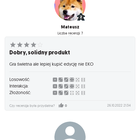
Mateusz
Liczba recenzji: 7
Dobry, solidny produkt
Gra świetna ale lepiej kupić edycję nie EKO
Losowość:
Interakcja:
Złożoność:
26.10.2022 21:34
Czy recenzja była przydatna?
0