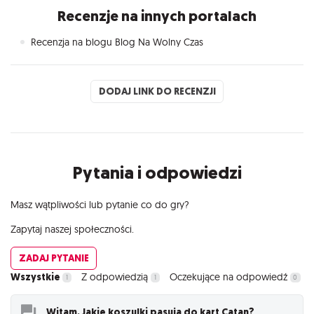
Recenzje na innych portalach
Recenzja na blogu Blog Na Wolny Czas
DODAJ LINK DO RECENZJI
Pytania i odpowiedzi
Masz wątpliwości lub pytanie co do gry?
Zapytaj naszej społeczności.
ZADAJ PYTANIE
Wszystkie
Z odpowiedzią
Oczekujące na odpowiedź
1
1
0
Witam. Jakie koszulki pasują do kart Catan?