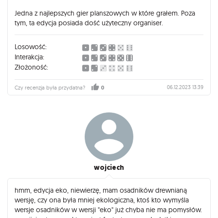
Jedna z najlepszych gier planszowych w które grałem. Poza
tym, ta edycja posiada dość użyteczny organiser.
Losowość:
Interakcja:
Złożoność:
06.12.2023 13:39
Czy recenzja była przydatna?
0
wojciech
hmm, edycja eko, niewierzę, mam osadników drewnianą
wersję, czy ona była mniej ekologiczna, ktoś kto wymyśla
wersje osadników w wersji "eko" już chyba nie ma pomysłów.