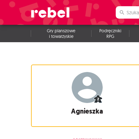
Gry planszowe
Podręczniki
i towarzyskie
RPG
Agnieszka