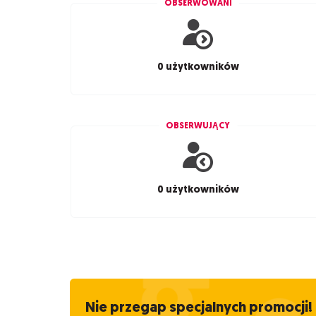
OBSERWOWANI
0 użytkowników
OBSERWUJĄCY
0 użytkowników
Nie przegap specjalnych promocji!