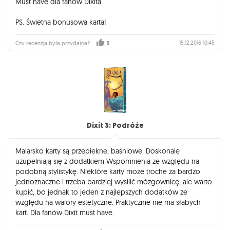
Must have dla fanów Dixita.
PS. Świetna bonusowa karta!
15.12.2016 10:45
Czy recenzja była przydatna?
5
Dixit 3: Podróże
Malarsko karty są przepiekne, baśniowe. Doskonale
uzupelniają się z dodatkiem Wspomnienia ze względu na
podobną stylistykę. Niektóre karty moze troche za bardzo
jednoznaczne i trzeba bardziej wysilić mózgownicę, ale warto
kupić, bo jednak to jeden z najlepszych dodatków ze
względu na walory estetyczne. Praktycznie nie ma słabych
kart. Dla fanów Dixit must have.