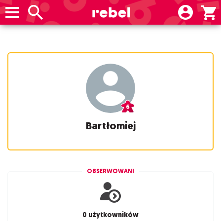
Bartłomiej
OBSERWOWANI
0 użytkowników