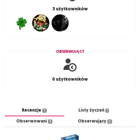
3 użytkowników
OBSERWUJĄCY
0 użytkowników
Recenzje
Listy życzeń
7
1
Obserwowani
Obserwujący
3
0