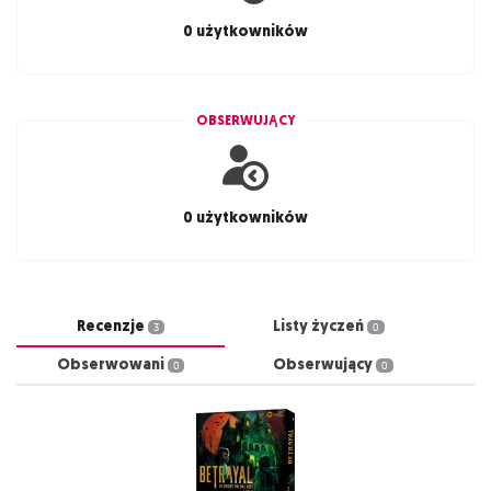
0 użytkowników
OBSERWUJĄCY
0 użytkowników
Recenzje
Listy życzeń
3
0
Obserwowani
Obserwujący
0
0