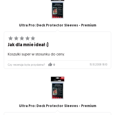
Ultra Pro: Deck Protector Sleeves - Premium
Jak dla mnie ideał :)
Koszulki super w stosunku do ceny.
15.10.2008 18:10
Czy recenzja była przydatna?
0
Ultra Pro: Deck Protector Sleeves - Premium