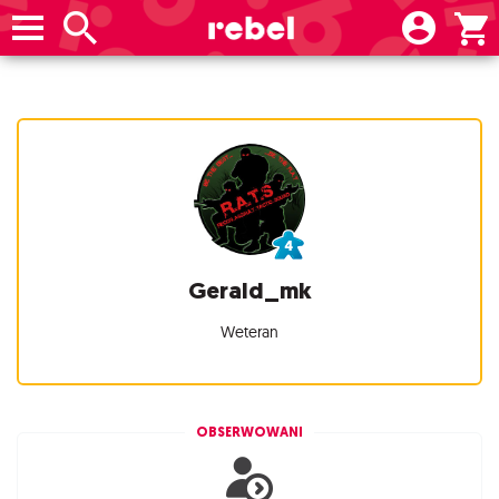
Gerald_mk
Weteran
OBSERWOWANI