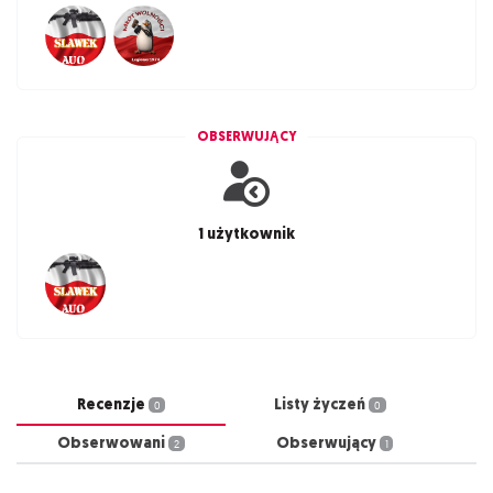
OBSERWUJĄCY
1 użytkownik
Recenzje
Listy życzeń
0
0
Obserwowani
Obserwujący
2
1