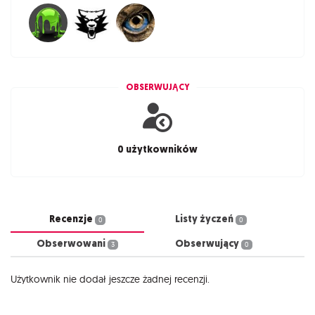
OBSERWUJĄCY
0 użytkowników
Recenzje
Listy życzeń
0
0
Obserwowani
Obserwujący
3
0
Użytkownik nie dodał jeszcze żadnej recenzji.