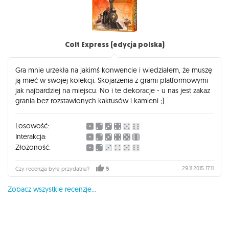
Colt Express (edycja polska)
Gra mnie urzekła na jakimś konwencie i wiedziałem, że muszę
ją mieć w swojej kolekcji. Skojarzenia z grami platformowymi
jak najbardziej na miejscu. No i te dekoracje - u nas jest zakaz
grania bez rozstawionych kaktusów i kamieni ;)
Losowość:
Interakcja:
Złożoność:
29.11.2015 17:11
Czy recenzja była przydatna?
5
Zobacz wszystkie recenzje...