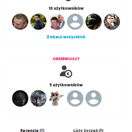
10 użytkowników
Zobacz wszystkich
OBSERWUJĄCY
5 użytkowników
Recenzje
Listy życzeń
15
0