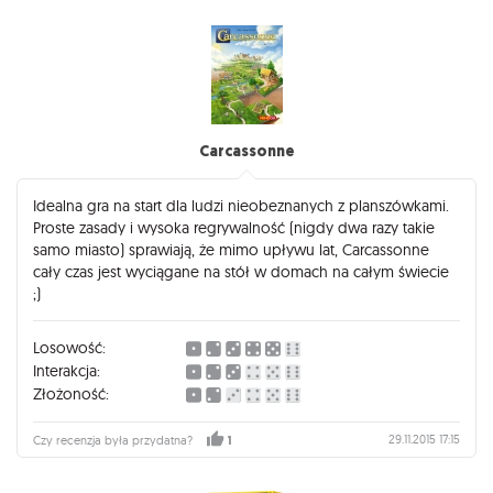
Carcassonne
Idealna gra na start dla ludzi nieobeznanych z planszówkami.
Proste zasady i wysoka regrywalność (nigdy dwa razy takie
samo miasto) sprawiają, że mimo upływu lat, Carcassonne
cały czas jest wyciągane na stół w domach na całym świecie
;)
Losowość:
Interakcja:
Złożoność:
29.11.2015 17:15
Czy recenzja była przydatna?
1