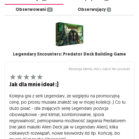
Obserwowani
Obserwujący
10
5
Legendary Encounters: Predator Deck Building Game
Recenzja klienta, który nabył ten produkt
Jak dla mnie ideał :)
Kolejna gra z serii Legendary, ze względu na promocyjną
cenę, po prostu musiała znaleźć się w mojej kolekcji ;) Co tu
dużo pisać - dla znających serię Legendary pozycja
obowiązkowa - jest klimat, kombinowanie, spora
regrywalność, pełnoprawna możliwość zagrania Predatorem
(nie jakiś malutki Alien Deck jak w Legendary Alien), kilka
ciekawych rozwiązań, nowe keywordy itd itp. Kończę, bo