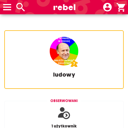
ludowy
OBSERWOWANI
1 użytkownik