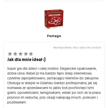
Pentago
Recenzja klienta, który nabył ten produkt
Jak dla mnie ideał :)
Super gra dla dzieci i całej rodziny. Eleganckie opakowanie,
dobra cena. Rebel pl ma bardzo fajny sklep internetowy,
czytelnie zaprojektowany, zachęcający klientów do zakupów.
Obsługa w sklepie w Gdańsku bardzo profesjonalna, jak się
rozmawia ze sprzedawcami to jakby byli pochłonięci tymi
grami, opowieściami, łamigówkami, widać po nich że ta praca
przynosi im radochę, przy okazji nakręcają innych, polecam i
pozdrawiam.