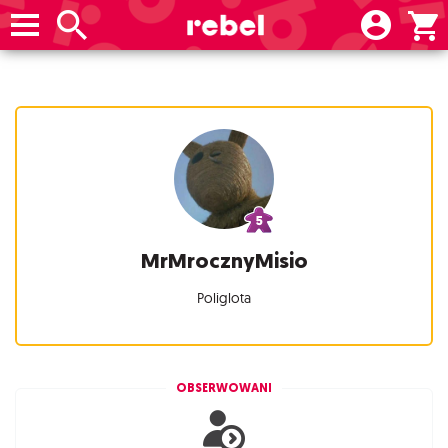
MrMrocznyMisio
Poliglota
OBSERWOWANI