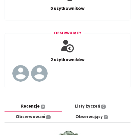
0 użytkowników
OBSERWUJĄCY
2 użytkowników
Recenzje
Listy życzeń
9
0
Obserwowani
Obserwujący
0
2