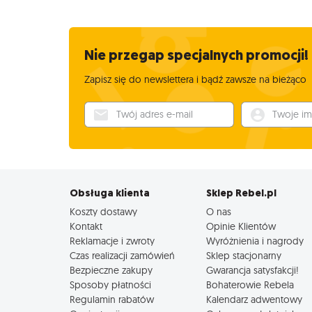
Nie przegap specjalnych promocji!
Zapisz się do newslettera i bądź zawsze na bieżąco
Twój adres e-mail
Twoje imię
Obsługa klienta
Sklep Rebel.pl
Koszty dostawy
O nas
Kontakt
Opinie Klientów
Reklamacje i zwroty
Wyróżnienia i nagrody
Czas realizacji zamówień
Sklep stacjonarny
Bezpieczne zakupy
Gwarancja satysfakcji!
Sposoby płatności
Bohaterowie Rebela
Regulamin rabatów
Kalendarz adwentowy