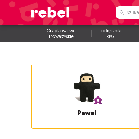
Gry planszowe
Podręczniki
i towarzyskie
RPG
Paweł