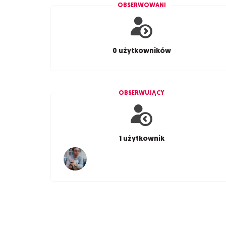
OBSERWOWANI
0 użytkowników
OBSERWUJĄCY
1 użytkownik