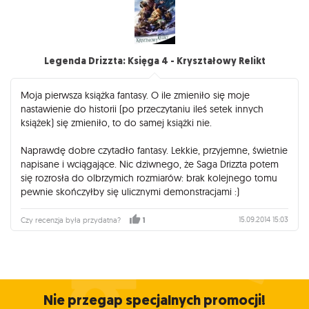
Legenda Drizzta: Księga 4 - Kryształowy Relikt
Moja pierwsza książka fantasy. O ile zmieniło się moje
nastawienie do historii (po przeczytaniu ileś setek innych
książek) się zmieniło, to do samej książki nie.
Naprawdę dobre czytadło fantasy. Lekkie, przyjemne, świetnie
napisane i wciągające. Nic dziwnego, że Saga Drizzta potem
się rozrosła do olbrzymich rozmiarów: brak kolejnego tomu
pewnie skończyłby się ulicznymi demonstracjami :)
15.09.2014 15:03
Czy recenzja była przydatna?
1
Nie przegap specjalnych promocji!