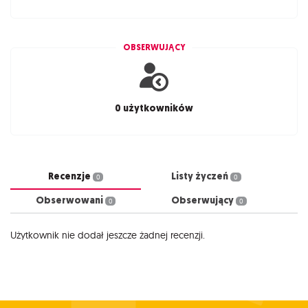
OBSERWUJĄCY
0 użytkowników
Recenzje
Listy życzeń
0
0
Obserwowani
Obserwujący
0
0
Użytkownik nie dodał jeszcze żadnej recenzji.