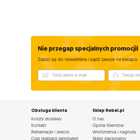
Nie przegap specjalnych promocji!
Zapisz się do newslettera i bądź zawsze na bieżąco
Twój adres e-mail
Twoje imię
Obsługa klienta
Sklep Rebel.pl
Koszty dostawy
O nas
Kontakt
Opinie Klientów
Reklamacje i zwroty
Wyróżnienia i nagrody
Czas realizacji zamówień
Sklep stacjonarny