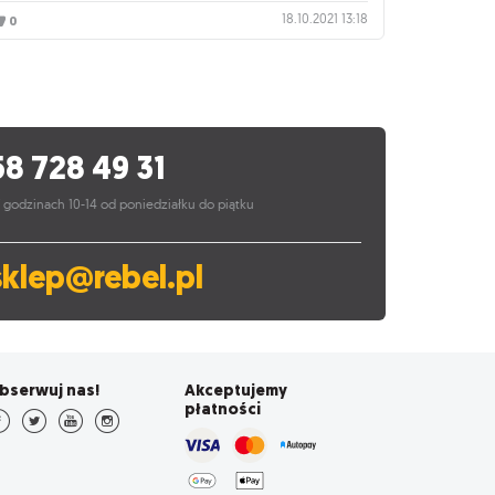
18.10.2021 13:18
0
58 728 49 31
 godzinach 10-14 od poniedziałku do piątku
sklep@rebel.pl
bserwuj nas!
Akceptujemy
płatności