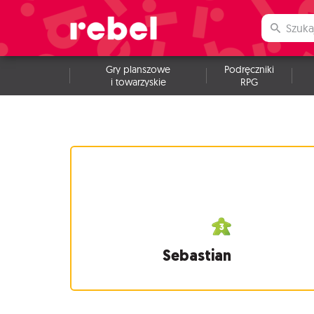
Gry planszowe
Podręczniki
i towarzyskie
RPG
Sebastian