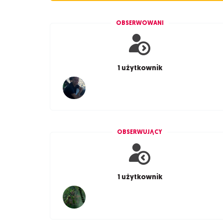
OBSERWOWANI
1 użytkownik
OBSERWUJĄCY
1 użytkownik