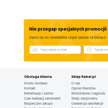
Nie przegap specjalnych promocji!
Zapisz się do newslettera i bądź zawsze na bieżąco
Twój adres e-mail
Twoje imię
Obsługa klienta
Sklep Rebel.pl
Koszty dostawy
O nas
Kontakt
Opinie Klientów
Reklamacje i zwroty
Wyróżnienia i nagrody
Czas realizacji zamówień
Sklep stacjonarny
Bezpieczne zakupy
Gwarancja satysfakcji!