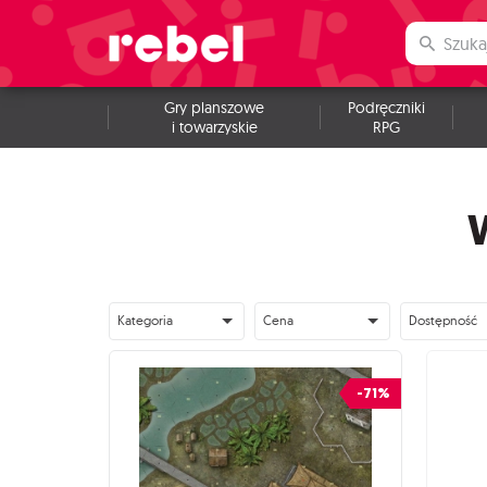
Gry planszowe
Podręczniki
i towarzyskie
RPG
Kategoria
Cena
Dostępność
-71%