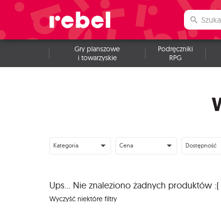
Gry planszowe
Podręczniki
i towarzyskie
RPG
Kategoria
Cena
Dostępność
Ups... Nie znaleziono żadnych produktów :(
Wyczyść niektóre filtry