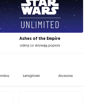
Ashes of the Empire
odkryj co skrywają popioły
komiksy
Łamigłówki
Akcesoria