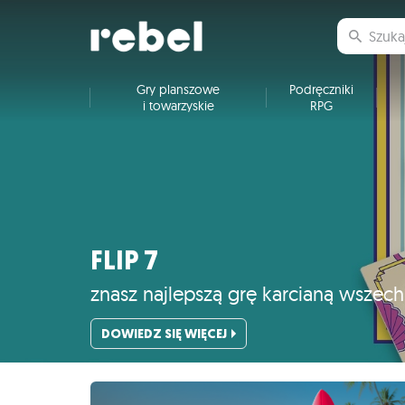
Gry planszowe
Podręczniki
i towarzyskie
RPG
FLIP 7
znasz najlepszą grę karcianą wszec
DOWIEDZ SIĘ WIĘCEJ