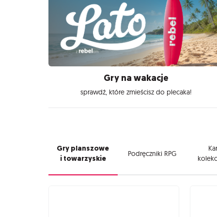
Gry na wakacje
sprawdź, które zmieścisz do plecaka!
Gry planszowe
Kar
Podręczniki RPG
i towarzyskie
kolekc