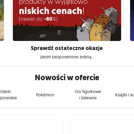
Sprawdź ostateczne okazje
zanim bezpowrotnie znikną...
Nowości w ofercie
cianki
Gry figurkowe
Pokémon
Książki i 
jonerskie
i bitewne