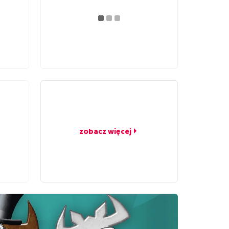
zobacz więcej