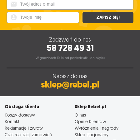
Twój adres e-mail
Twoje imię
ZAPISZ SIĘ!
Zadzwoń do nas
58 728 49 31
W godzinach 10-14 od poniedziałku do piątku
Napisz do nas
sklep@rebel.pl
Obsługa klienta
Sklep Rebel.pl
Koszty dostawy
O nas
Kontakt
Opinie Klientów
Reklamacje i zwroty
Wyróżnienia i nagrody
Czas realizacji zamówień
Sklep stacjonarny