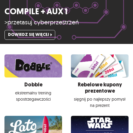
COMPILE + AUX 1
>przetasuj cyberprzestrzeń
DOWIEDZ SIĘ WIĘCEJ
Dobble
Rebelowe kupony
prezentowe
ekstremalny trening
spostrzegawczości
sięgnij po najlepszy pomysł
na prezent