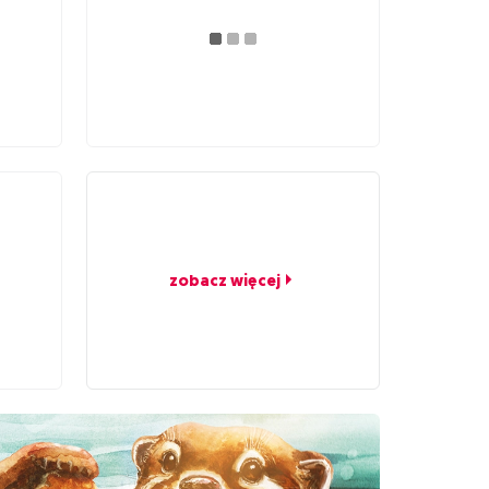
zobacz więcej