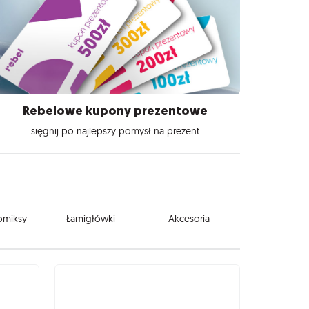
Rebelowe kupony prezentowe
sięgnij po najlepszy pomysł na prezent
komiksy
Łamigłówki
Akcesoria