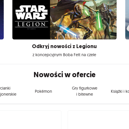
Odkryj nowości z Legionu
z koncepcyjnym Boba Fett na czele
Nowości w ofercie
cianki
Gry figurkowe
Pokémon
Książki i 
jonerskie
i bitewne