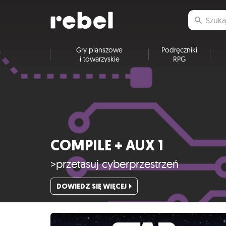
Gry planszowe
Podręczniki
i towarzyskie
RPG
COMPILE + AUX 1
>przetasuj cyberprzestrzeń
DOWIEDZ SIĘ WIĘCEJ