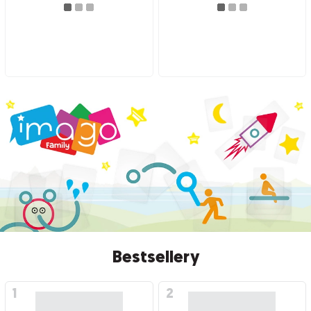
Bestsellery