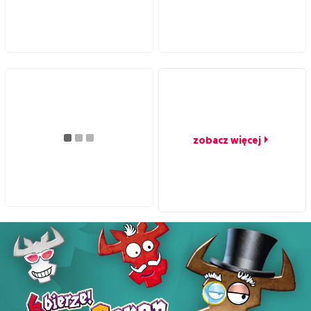
zobacz więcej