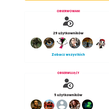
OBSERWOWANI
29 użytkowników
Zobacz wszystkich
OBSERWUJĄCY
5 użytkowników