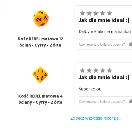
Jak dla mnie ideał :)
Dałbym 6 ale nie ma na skali
Kość REBEL matowa 12
Ścian - Cyfry - Żółta
Czy recenzja była przydatna?
Jak dla mnie ideał :)
Super kolor.
Kość REBEL matowa 4
Ściany - Cyfry - Żółta
Czy recenzja była przydatna?
Zobacz wszystkie recenzje...