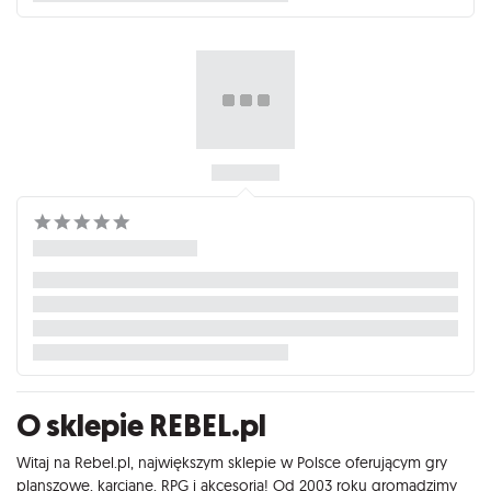
O sklepie REBEL.pl
Witaj na Rebel.pl, największym sklepie w Polsce oferującym gry
planszowe, karciane, RPG i akcesoria! Od 2003 roku gromadzimy