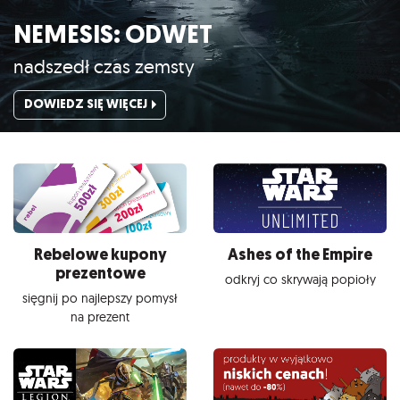
NEMESIS: ODWET
nadszedł czas zemsty
DOWIEDZ SIĘ WIĘCEJ
Rebelowe kupony
Ashes of the Empire
prezentowe
odkryj co skrywają popioły
sięgnij po najlepszy pomysł
na prezent