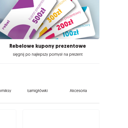
Rebelowe kupony prezentowe
sięgnij po najlepszy pomysł na prezent
komiksy
Łamigłówki
Akcesoria