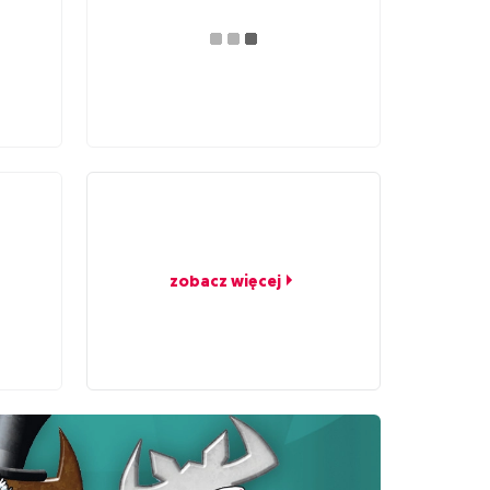
zobacz więcej