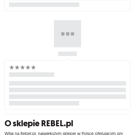
O sklepie REBEL.pl
Witaj na Rebel.pl, największym sklepie w Polsce oferującym gry