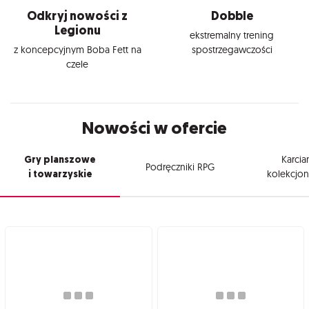
Odkryj nowości z
Dobble
Legionu
ekstremalny trening
z koncepcyjnym Boba Fett na
spostrzegawczości
czele
Nowości w ofercie
Gry planszowe
Karcia
Podręczniki RPG
i towarzyskie
kolekcjon