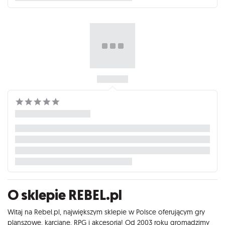
O sklepie REBEL.pl
Witaj na Rebel.pl, największym sklepie w Polsce oferującym gry
planszowe, karciane, RPG i akcesoria! Od 2003 roku gromadzimy