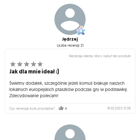
Jędrzej
Liczba recenzji: 21
Recenzja klienta, który nabył ten produkt
Jak dla mnie ideał :)
Świetny dodatek, szczególnie jeżeli komuś brakuje naszych
lokalnych europejskich ptaszków podczas gry w podstawkę.
Zdecydowanie polecam!
19.02.2023 12:38
Czy recenzja była przydatna?
0