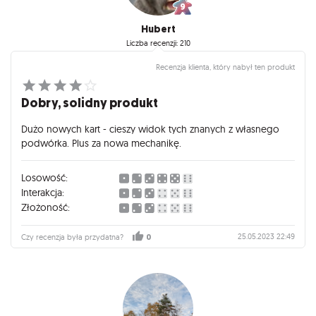
Hubert
Liczba recenzji: 210
Recenzja klienta, który nabył ten produkt
Dobry, solidny produkt
Dużo nowych kart - cieszy widok tych znanych z własnego
podwórka. Plus za nowa mechanikę.
Losowość:
Interakcja:
Złożoność:
25.05.2023 22:49
Czy recenzja była przydatna?
0