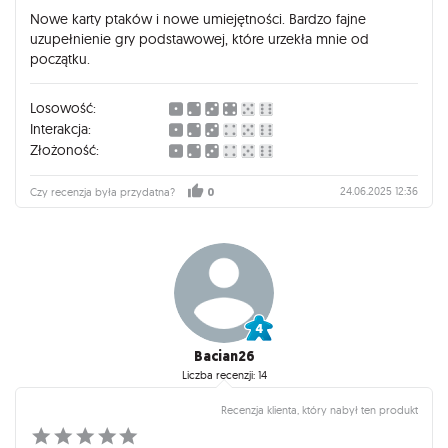
Nowe karty ptaków i nowe umiejętności. Bardzo fajne
uzupełnienie gry podstawowej, które urzekła mnie od
początku.
Losowość:
Interakcja:
Złożoność:
24.06.2025 12:36
Czy recenzja była przydatna?
0
Bacian26
Liczba recenzji: 14
Recenzja klienta, który nabył ten produkt