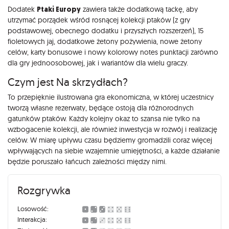
Dodatek
Ptaki Europy
zawiera także dodatkową tackę, aby
utrzymać porządek wśród rosnącej kolekcji ptaków (z gry
podstawowej, obecnego dodatku i przyszłych rozszerzeń), 15
fioletowych jaj, dodatkowe żetony pożywienia, nowe żetony
celów, karty bonusowe i nowy kolorowy notes punktacji zarówno
dla gry jednoosobowej, jak i wariantów dla wielu graczy.
Czym jest Na skrzydłach?
To przepięknie ilustrowana gra ekonomiczna, w której uczestnicy
tworzą własne rezerwaty, będące ostoją dla różnorodnych
gatunków ptaków. Każdy kolejny okaz to szansa nie tylko na
wzbogacenie kolekcji, ale również inwestycja w rozwój i realizację
celów. W miarę upływu czasu będziemy gromadzili coraz więcej
wpływających na siebie wzajemnie umiejętności, a każde działanie
będzie poruszało łańcuch zależności między nimi.
Rozgrywka
Losowość:
Interakcja: