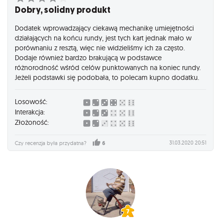
Dobry, solidny produkt
Dodatek wprowadzający ciekawą mechanikę umiejętności
działających na końcu rundy, jest tych kart jednak mało w
porównaniu z resztą, więc nie widzieliśmy ich za często.
Dodaje również bardzo brakującą w podstawce
różnorodność wśród celów punktowanych na koniec rundy.
Jeżeli podstawki się podobała, to polecam kupno dodatku.
Losowość:
Interakcja:
Złożoność:
31.03.2020 20:51
Czy recenzja była przydatna?
6