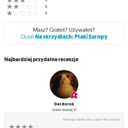
Masz? Grałeś? Używałeś?
Na skrzydłach: Ptaki Europy
Oceń
Najbardziej przydatne recenzje
Derdorok
Liczba recenzji: 31
Recenzja klienta, który nabył ten produkt