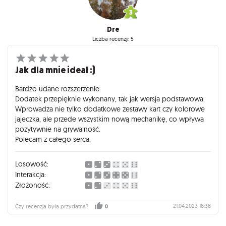
Dre
Liczba recenzji: 5
Jak dla mnie ideał :)
Bardzo udane rozszerzenie.
Dodatek przepięknie wykonany, tak jak wersja podstawowa.
Wprowadza nie tylko dodatkowe zestawy kart czy kolorowe
jajeczka, ale przede wszystkim nową mechanikę, co wpływa
pozytywnie na grywalność.
Polecam z całego serca.
Losowość:
Interakcja:
Złożoność:
21.04.2023 18:38
Czy recenzja była przydatna?
0