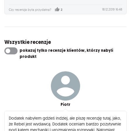
18.12.2019 16:48
Czy recenzja była przydatna?
2
Wszystkie recenzje
pokazuj tylko recenzje klientów, którzy nabyli
produkt
Piotr
Dodatek nabyłem gdzieś indziej, ale piszę recenzję tutaj, jako,
że Rebel jest wydawcą. Dodatek oceniam bardzo pozytywnie
pod kątem mechaniki i urozmaicenia rozgrywki. Natomiast