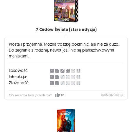
7 Cudów Świata (stara edycja)
Prosta i przyjemna. Można troszkę pokminić, ale nie za dużo.
Do zagrania z rodziną, nawet jeśli nie są planszówkowymi
maniakami.
Losowość:
Interakcja:
Złożoność:
14.05.2020 01:25
Czy recenzja była przydatna?
10