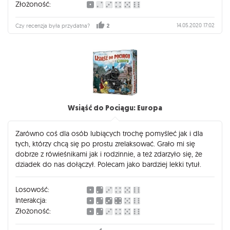
Złożoność:
14.05.2020 17:02
Czy recenzja była przydatna?
2
Wsiąść do Pociągu: Europa
Zarówno coś dla osób lubiących trochę pomyśleć jak i dla
tych, którzy chcą się po prostu zrelaksować. Grało mi się
dobrze z rówieśnikami jak i rodzinnie, a też zdarzyło się, że
dziadek do nas dołączył. Polecam jako bardziej lekki tytuł.
Losowość:
Interakcja:
Złożoność: