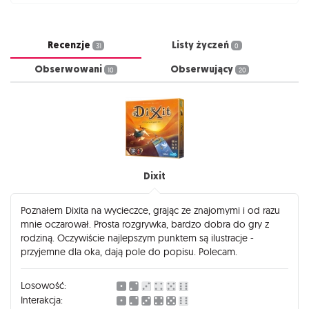
Recenzje
Listy życzeń
31
0
Obserwowani
Obserwujący
10
20
Dixit
Poznałem Dixita na wycieczce, grając ze znajomymi i od razu
mnie oczarował. Prosta rozgrywka, bardzo dobra do gry z
rodziną. Oczywiście najlepszym punktem są ilustracje -
przyjemne dla oka, dają pole do popisu. Polecam.
Losowość:
Interakcja: