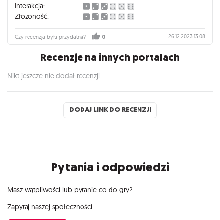
Interakcja:
Złożoność:
26.12.2023 13:08
Czy recenzja była przydatna?
0
Recenzje na innych portalach
Nikt jeszcze nie dodał recenzji.
DODAJ LINK DO RECENZJI
Pytania i odpowiedzi
Masz wątpliwości lub pytanie co do gry?
Zapytaj naszej społeczności.