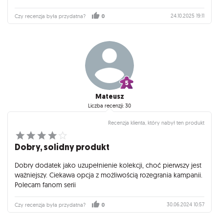
podstawki, jak i tych, którzy chcą wzbogacić rozgrywkę o
nowe taktyki i możliwości. Atmosfera przygody wciąż
24.10.2025 19:11
Czy recenzja była przydatna?
0
pozostaje na pierwszym planie, a eksploracja i odkrywanie
tajemnic Wyspy Arnak zyskuje nowe oblicze.
Podsumowując, jeśli lubisz gry z silnym klimatem i
strategicznym wyzwaniem, ten dodatek jest naprawdę
wartościowym rozszerzeniem. Dodaje świeżości i pozwala
odświeżyć rozgrywkę, nie tracąc tego, co sprawiło, że
podstawka stała się tak popularna. Polecam szczególnie tym,
Mateusz
którzy chcą jeszcze głębiej zanurzyć się w świat
Liczba recenzji: 30
Arnak i poszukiwań.
Recenzja klienta, który nabył ten produkt
Dobry, solidny produkt
Dobry dodatek jako uzupełnienie kolekcji, choć pierwszy jest
ważniejszy. Ciekawa opcja z możliwością rozegrania kampanii.
Polecam fanom serii
30.06.2024 10:57
Czy recenzja była przydatna?
0