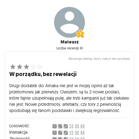
Mateusz
Liczba recenzji: 61
Recenzja klienta, który nabył ten produkt
W porządku, bez rewelacji
Drugi dodatek do Arnaka nie jest w mojej opinii aż tak
przełomowy jak pierwszy. Owszem, są tu 2 nowe postaci,
które fajnie uzupełniają pulę, ale tryb kampanii już tak ciekawy
nie jest. Nowe przedmioty, artefakty, czy tory z pewnością
spodobają się fanom podstawki i zwiększą regrywalność.
Losowość:
Interakcja:
Złożoność: