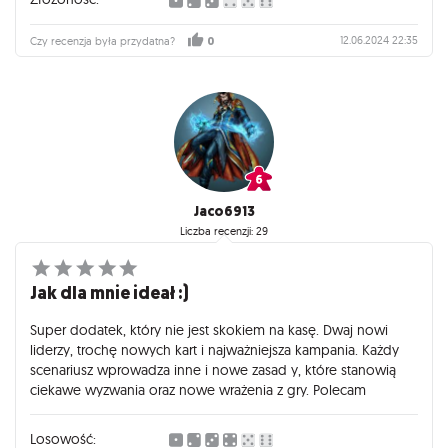
12.06.2024 22:35
Czy recenzja była przydatna?
0
Jaco6913
Liczba recenzji: 29
Jak dla mnie ideał :)
Super dodatek, który nie jest skokiem na kasę. Dwaj nowi
liderzy, trochę nowych kart i najważniejsza kampania. Każdy
scenariusz wprowadza inne i nowe zasad y, które stanowią
ciekawe wyzwania oraz nowe wrażenia z gry. Polecam
Losowość: