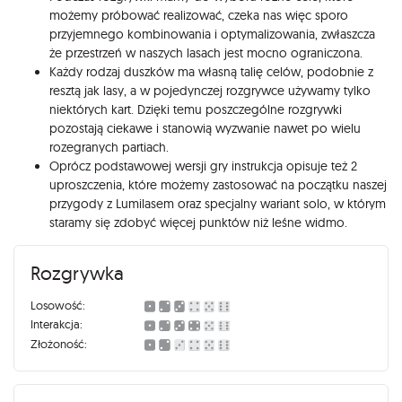
możemy próbować realizować, czeka nas więc sporo
przyjemnego kombinowania i optymalizowania, zwłaszcza
że przestrzeń w naszych lasach jest mocno ograniczona.
Każdy rodzaj duszków ma własną talię celów, podobnie z
resztą jak lasy, a w pojedynczej rozgrywce używamy tylko
niektórych kart. Dzięki temu poszczególne rozgrywki
pozostają ciekawe i stanowią wyzwanie nawet po wielu
rozegranych partiach.
Oprócz podstawowej wersji gry instrukcja opisuje też 2
uproszczenia, które możemy zastosować na początku naszej
przygody z Lumilasem oraz specjalny wariant solo, w którym
staramy się zdobyć więcej punktów niż leśne widmo.
Rozgrywka
Losowość:
Interakcja:
Złożoność: