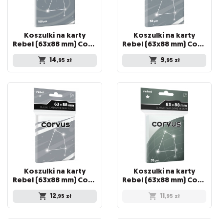
Koszulki na karty
Koszulki na karty
Rebel (63x88 mm) Corvus Premium, 100 sztuk
Rebel (63x88 mm) Corvus Light, 100 sztuk
14
9
,95
zł
,95
zł
Koszulki na karty
Koszulki na karty
Rebel (63x88 mm) Corvus Inner Sleeve Light, 100 sztuk
Rebel (63x88 mm) Corvus Medium, 100 sztuk
12
11
,95
zł
,95
zł