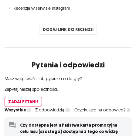
Recenzja w serwisie instagram
DODAJ LINK DO RECENZJI
Pytania i odpowiedzi
Masz wątpliwości lub pytanie co do gry?
Zapytaj naszej społeczności.
ZADAJ PYTANIE
Wszystkie
Z odpowiedzią
Oczekujące na odpowiedź
1
0
1
Czy dostępna jest u Państwa karta promocyjna
celu lasu (szóstego) dostępna z tego co widzę