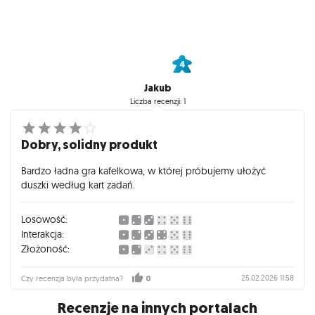
Jakub
Liczba recenzji: 1
Dobry, solidny produkt
Bardzo ładna gra kafelkowa, w której próbujemy ułożyć
duszki według kart zadań.
Losowość:
Interakcja:
Złożoność:
25.02.2026 11:58
Czy recenzja była przydatna?
0
Recenzje na innych portalach