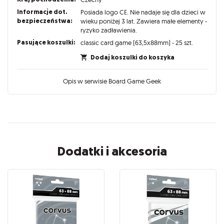
Informacje dot.
Posiada logo CE. Nie nadaje się dla dzieci w
bezpieczeństwa:
wieku poniżej 3 lat. Zawiera małe elementy -
ryzyko zadławienia.
Pasujące koszulki:
classic card game (63,5x88mm) - 25 szt.
Dodaj koszulki do koszyka
Opis w serwisie Board Game Geek
Dodatki i akcesoria