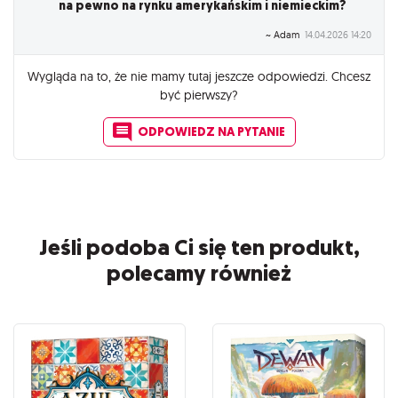
na pewno na rynku amerykańskim i niemieckim?
~ Adam
14.04.2026 14:20
Wygląda na to, że nie mamy tutaj jeszcze odpowiedzi. Chcesz
być pierwszy?
ODPOWIEDZ NA PYTANIE
Jeśli podoba Ci się ten produkt,
polecamy również