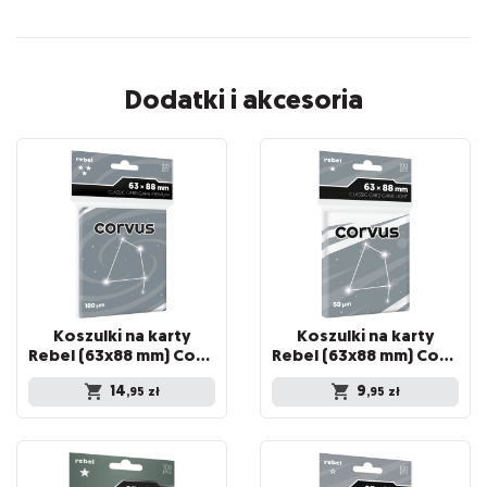
Dodatki i akcesoria
Koszulki na karty
Koszulki na karty
Rebel (63x88 mm) Corvus Premium, 100 sztuk
Rebel (63x88 mm) Corvus Light, 100 sztuk
14
9
,95
zł
,95
zł