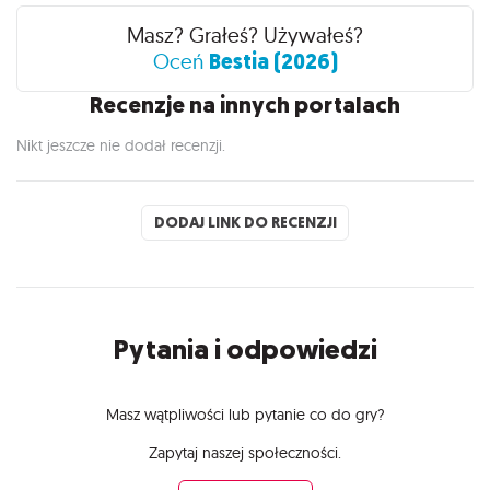
Recenzje
Masz? Grałeś? Używałeś?
Bestia (2026)
Oceń
Recenzje na innych portalach
Nikt jeszcze nie dodał recenzji.
DODAJ LINK DO RECENZJI
Pytania i odpowiedzi
Masz wątpliwości lub pytanie co do gry?
Zapytaj naszej społeczności.