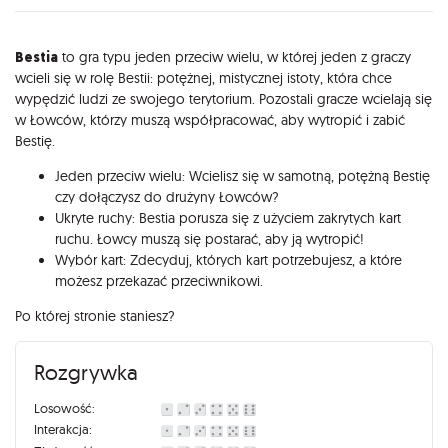
Opis
Bestia
to gra typu jeden przeciw wielu, w której jeden z graczy
wcieli się w rolę Bestii: potężnej, mistycznej istoty, która chce
wypędzić ludzi ze swojego terytorium. Pozostali gracze wcielają się
w Łowców, którzy muszą współpracować, aby wytropić i zabić
Bestię.
Jeden przeciw wielu: Wcielisz się w samotną, potężną Bestię
czy dołączysz do drużyny Łowców?
Ukryte ruchy: Bestia porusza się z użyciem zakrytych kart
ruchu. Łowcy muszą się postarać, aby ją wytropić!
Wybór kart: Zdecyduj, których kart potrzebujesz, a które
możesz przekazać przeciwnikowi.
Po której stronie staniesz?
Rozgrywka
Losowość:
Interakcja: