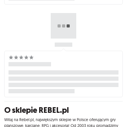
O sklepie REBEL.pl
Witaj na Rebel.pl, największym sklepie w Polsce oferującym gry
planszowe, karciane, RPG i akcesoria! Od 2003 roku gromadzimy