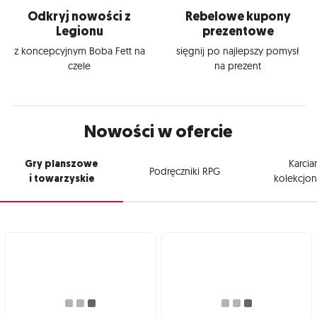
Odkryj nowości z
Rebelowe kupony
Legionu
prezentowe
z koncepcyjnym Boba Fett na
sięgnij po najlepszy pomysł
czele
na prezent
Nowości w ofercie
Gry planszowe
Karcia
Podręczniki RPG
i towarzyskie
kolekcjon