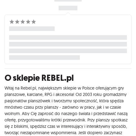
O sklepie REBEL.pl
Witaj na Rebel.pl, największym sklepie w Polsce oferującym gry
planszowe, karciane, RPG i akcesoria! Od 2003 roku gromadzimy
pasjonatów planszówek i tworzymy społeczność, która spędza
mnóstwo czasu przy planszy - zarówno w pracy, jak i w czasie
wolnym. Aby Cię zaprosić do naszego świata i przedstawić naszą
ofertę, przygotowaliśmy krótki przewodnik. Przy planszy spotkasz
się z bliskimi, spędzisz czas w interesujący i interaktywny sposób,
tworząc niezapomniane wspomnienia. Jeśli dopiero zaczynasz