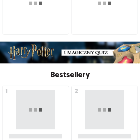
Bestsellery