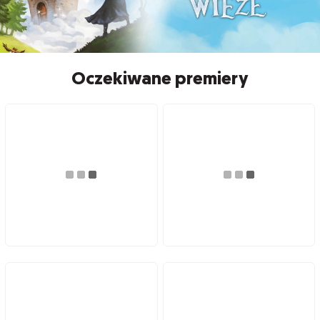
Oczekiwane premiery