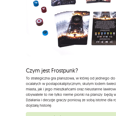
Czym jest Frostpunk?
To strategiczna gra planszowa, w której od jednego do 
ocalałych w postapokaliptycznym, skutym lodem świecie.
miasta, jak i jego mieszkańcami oraz nieustanne lawir
obywatele to nie tylko nieme pionki na planszy: będą 
Działania i decyzje graczy poniosą ze sobą istotne dl
dojrzałą historię.