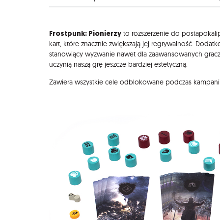
Opis
Frostpunk: Pionierzy
to rozszerzenie do postapokalip
kart, które znacznie zwiększają jej regrywalność. Dod
stanowiący wyzwanie nawet dla zaawansowanych graczy.
uczynią naszą grę jeszcze bardziej estetyczną.
Zawiera wszystkie cele odblokowane podczas kampanii n