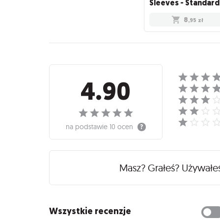
Sle
8
,95
zł
Recenzje
4.90
na podstawie
10 ocen
Masz? Grałeś? Używałe
Wszystkie recenzje