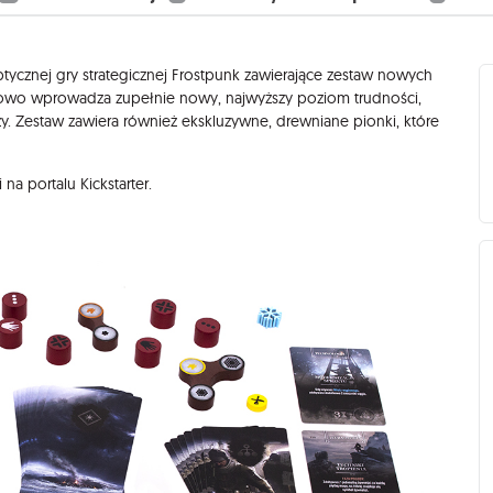
tycznej gry strategicznej Frostpunk zawierające zestaw nowych
atkowo wprowadza zupełnie nowy, najwyższy poziom trudności,
 Zestaw zawiera również ekskluzywne, drewniane pionki, które
a portalu Kickstarter.