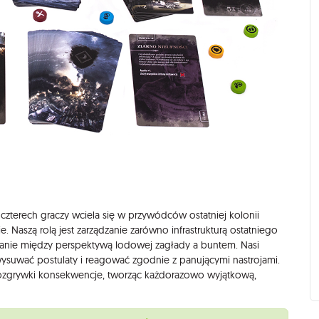
czterech graczy wciela się w przywódców ostatniej kolonii
 Naszą rolą jest zarządzanie zarówno infrastrukturą ostatniego
owanie między perspektywą lodowej zagłady a buntem. Nasi
wysuwać postulaty i reagować zgodnie z panującymi nastrojami.
a rozgrywki konsekwencje, tworząc każdorazowo wyjątkową,