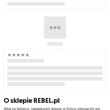
O sklepie REBEL.pl
Witaj na Rebel.pl, największym sklepie w Polsce oferującym gry