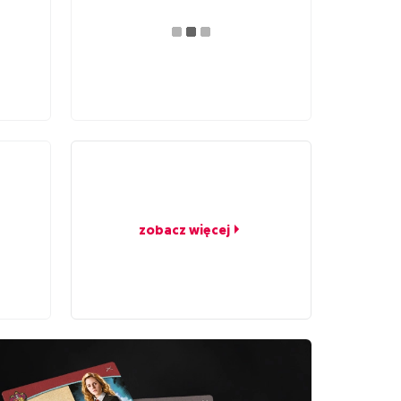
zobacz więcej