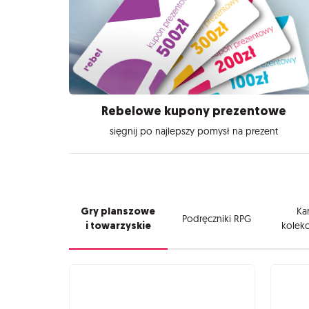
Rebelowe kupony prezentowe
sięgnij po najlepszy pomysł na prezent
Gry planszowe
Kar
Podręczniki RPG
i towarzyskie
kolekc