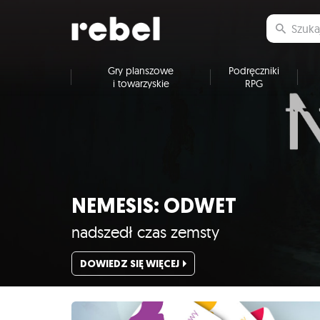
Gry planszowe
Podręczniki
i towarzyskie
RPG
NEMESIS: ODWET
nadszedł czas zemsty
DOWIEDZ SIĘ WIĘCEJ