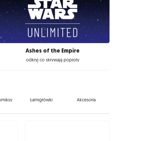
Ashes of the Empire
odkryj co skrywają popioły
komiksy
Łamigłówki
Akcesoria