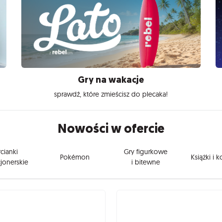
Gry na wakacje
sprawdź, które zmieścisz do plecaka!
Nowości w ofercie
cianki
Gry figurkowe
Pokémon
Książki i 
jonerskie
i bitewne