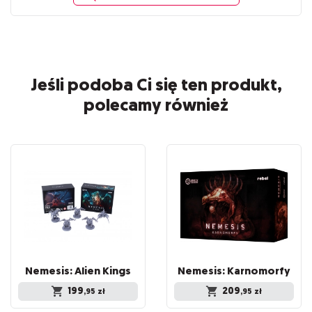
Jeśli podoba Ci się ten produkt,
polecamy również
Nemesis:
Alien
Kings
Nemesis:
Karnomorfy
199
209
,95
zł
,95
zł