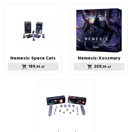
Nemesis:
Space
Cats
Nemesis:
Koszmary
199
209
,95
zł
,95
zł