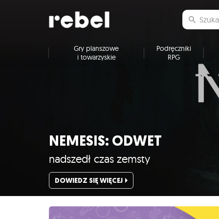
Gry planszowe
Podręczniki
i towarzyskie
RPG
NEMESIS: ODWET
nadszedł czas zemsty
DOWIEDZ SIĘ WIĘCEJ