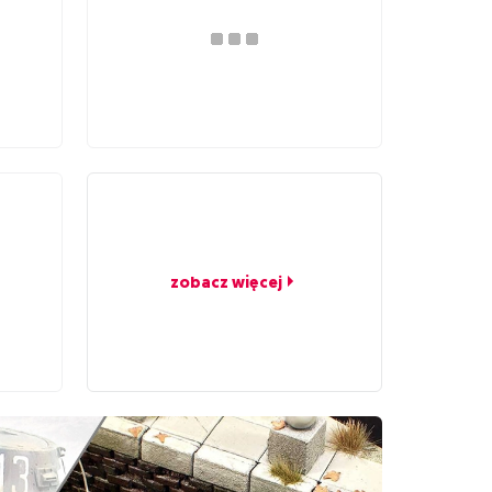
zobacz więcej