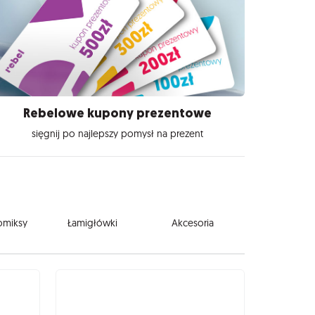
Rebelowe kupony prezentowe
sięgnij po najlepszy pomysł na prezent
komiksy
Łamigłówki
Akcesoria