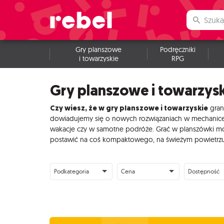
Gry planszowe
Podręczniki
i towarzyskie
RPG
Gry planszowe i towarzys
Czy wiesz, że w gry planszowe i towarzyskie
gran
dowiadujemy się o nowych rozwiązaniach w mechanice, w
wakacje czy w samotne podróże. Grać w planszówki moż
postawić na coś kompaktowego, na świeżym powietrzu n
Podkategoria
Cena
Dostępność