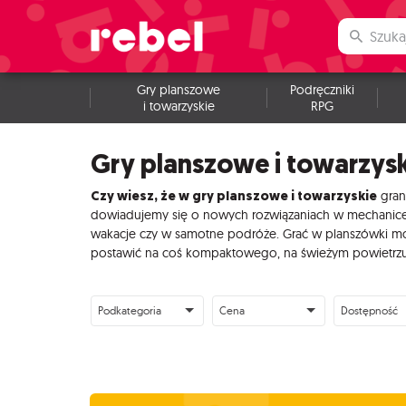
Gry planszowe
Podręczniki
i towarzyskie
RPG
Gry planszowe i towarzys
Czy wiesz, że w gry planszowe i towarzyskie
gran
dowiadujemy się o nowych rozwiązaniach w mechanice, w
wakacje czy w samotne podróże. Grać w planszówki moż
postawić na coś kompaktowego, na świeżym powietrzu n
Podkategoria
Cena
Dostępność