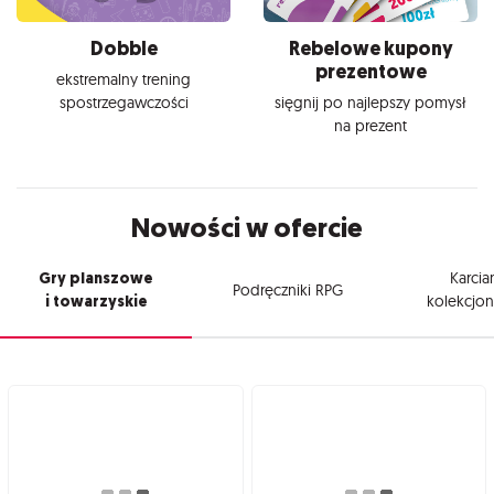
Dobble
Rebelowe kupony
prezentowe
ekstremalny trening
spostrzegawczości
sięgnij po najlepszy pomysł
na prezent
Nowości w ofercie
Gry planszowe
Karcia
Podręczniki RPG
i towarzyskie
kolekcjon