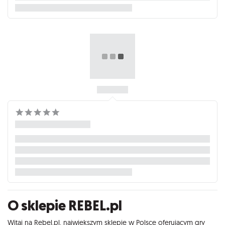
O sklepie REBEL.pl
Witaj na Rebel.pl, największym sklepie w Polsce oferującym gry