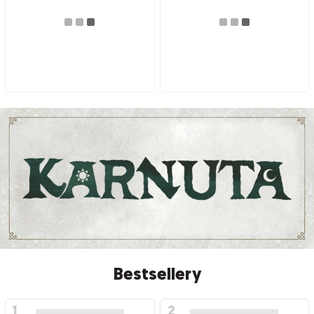
Bestsellery