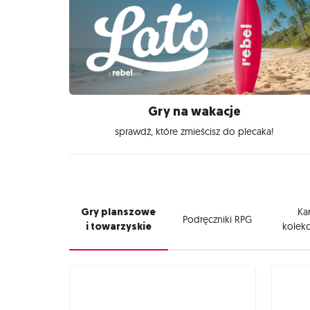
Gry na wakacje
sprawdź, które zmieścisz do plecaka!
Gry planszowe
Kar
Podręczniki RPG
i towarzyskie
kolekc