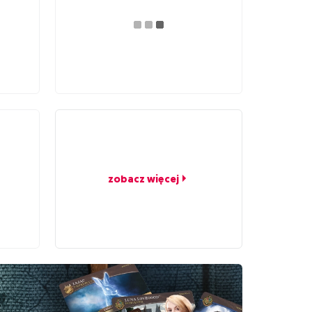
zobacz więcej