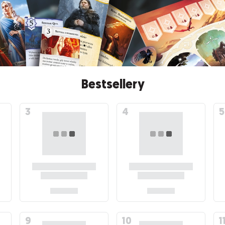
Bestsellery