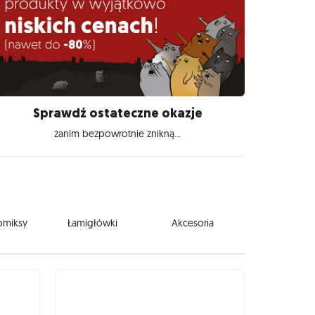
Sprawdź ostateczne okazje
zanim bezpowrotnie znikną...
komiksy
Łamigłówki
Akcesoria