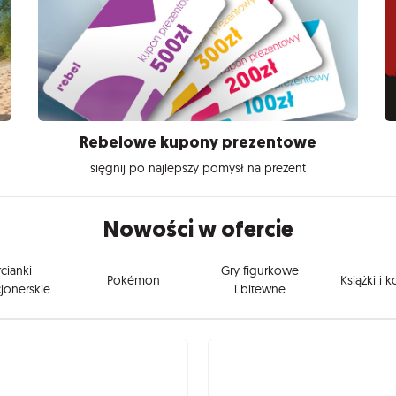
Rebelowe kupony prezentowe
sięgnij po najlepszy pomysł na prezent
Nowości w ofercie
cianki
Gry figurkowe
Pokémon
Książki i 
jonerskie
i bitewne