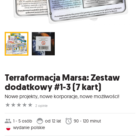
Terraformacja Marsa: Zestaw
dodatkowy #1-3 (7 kart)
Nowe projekty, nowe korporacje, nowe możliwości!
☆
☆
☆
☆
☆
2 opinie
1 - 5 osób
od 12 lat
90 - 120 minut
wydanie polskie