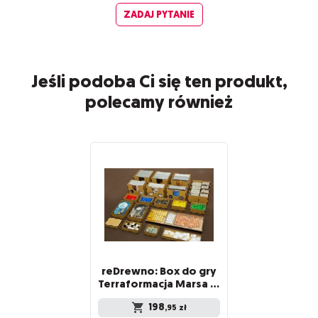
ZADAJ PYTANIE
Jeśli podoba Ci się ten produkt,
polecamy również
reDrewno: Box do gry
Terraformacja Marsa i dodatków
198
,95
zł