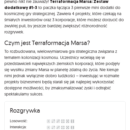
pewno nikt nie zauważy!
Terraformacja Marsa: Zestaw
dodatkowy #1-3
to paczka łącząca 3 pierwsze mini dodatki do
kosmicznej gry strategicznej. Zawiera 4 projekty, które czekają na
śmiałych inwestorów oraz 3 korporacje, które możesz dorzucić do
zwykłej puli, by jeszcze bardziej zwiększyć różnorodność
rozgrywek.
Czym jest Terraformacja Marsa?
To rozbudowana, wielowymiarowa gra strategiczna związana z
tematem kolonizacji kosmosu. Uczestnicy wcielają się w
przedstawicieli największych ziemskich korporacji, które podjęły
się wysiłku zmiany Marsa w planetę zdatną do życia. Nie kieruje
nimi jednak wyłącznie dobro ludzkości – inwestując w rozmaite
projekty biznesmeni będą starali się jak najlepiej wykorzystać
dostępne możliwości, by zmaksymalizować zyski i odtrąbić
spektakularny sukces.
Rozgrywka
Losowość:
Interakcja: