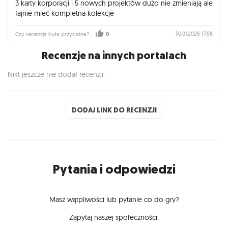
3 karty korporacji i 5 nowych projektów dużo nie zmieniają ale
fajnie mieć kompletna kolekcje
30.01.2026 17:58
Czy recenzja była przydatna?
0
Recenzje na innych portalach
Nikt jeszcze nie dodał recenzji.
DODAJ LINK DO RECENZJI
Pytania i odpowiedzi
Masz wątpliwości lub pytanie co do gry?
Zapytaj naszej społeczności.