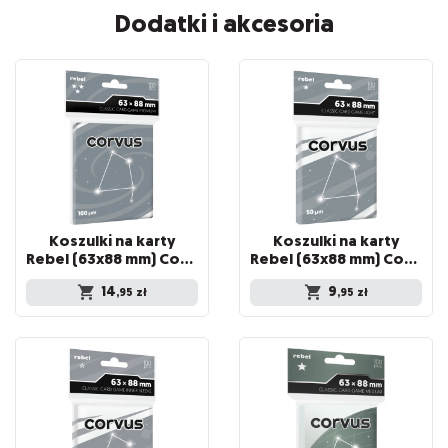
Dodatki i akcesoria
Koszulki na karty
Koszulki na karty
Rebel (63x88 mm) Corvus Premium, 100 sztuk
Rebel (63x88 mm) Corvus Light, 100 sztuk
14
9
,95
zł
,95
zł