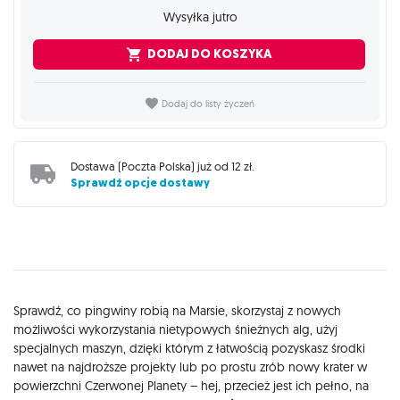
Wysyłka jutro
DODAJ DO KOSZYKA
Dodaj do listy życzeń
Dostawa (
Poczta Polska
) już od
12 zł
.
Sprawdź opcje dostawy
Opis
Sprawdź, co pingwiny robią na Marsie, skorzystaj z nowych
możliwości wykorzystania nietypowych śnieżnych alg, użyj
specjalnych maszyn, dzięki którym z łatwością pozyskasz środki
nawet na najdroższe projekty lub po prostu zrób nowy krater w
powierzchni Czerwonej Planety – hej, przecież jest ich pełno, na