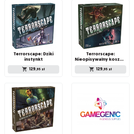
Terrorscape: Dziki
Terrorscape:
instynkt
Nieopisywalny koszmar
129
129
,95
zł
,95
zł