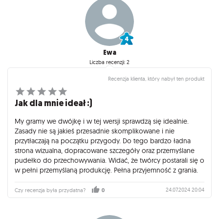
Ewa
Liczba recenzji: 2
Recenzja klienta, który nabył ten produkt
Jak dla mnie ideał :)
My gramy we dwójkę i w tej wersji sprawdzą się idealnie.
Zasady nie są jakieś przesadnie skomplikowane i nie
przytłaczają na początku przygody. Do tego bardzo ładna
strona wizualna, dopracowane szczegóły oraz przemyślane
pudełko do przechowywania. Widać, że twórcy postarali się o
w pełni przemyślaną produkcję. Pełna przyjemność z grania.
24.07.2024 20:04
Czy recenzja była przydatna?
0