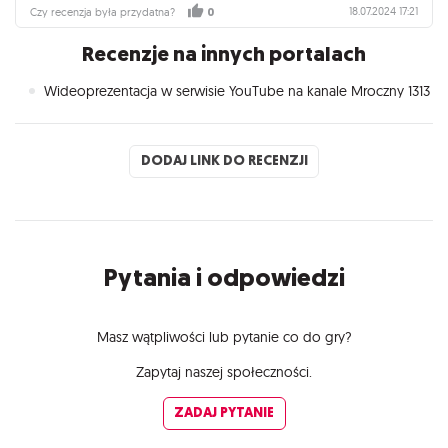
18.07.2024 17:21
Czy recenzja była przydatna?
0
Recenzje na innych portalach
Wideoprezentacja w serwisie YouTube na kanale Mroczny 1313
DODAJ LINK DO RECENZJI
Pytania i odpowiedzi
Masz wątpliwości lub pytanie co do gry?
Zapytaj naszej społeczności.
ZADAJ PYTANIE