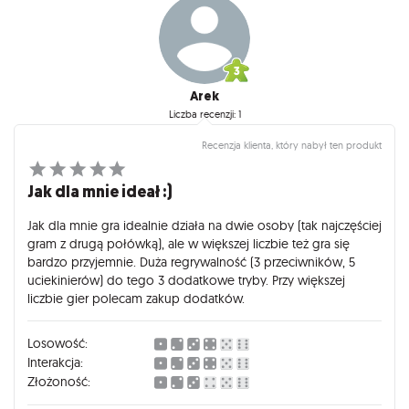
Arek
Liczba recenzji: 1
Recenzja klienta, który nabył ten produkt
Jak dla mnie ideał :)
Jak dla mnie gra idealnie działa na dwie osoby (tak najczęściej
gram z drugą połówką), ale w większej liczbie też gra się
bardzo przyjemnie. Duża regrywalność (3 przeciwników, 5
uciekinierów) do tego 3 dodatkowe tryby. Przy większej
liczbie gier polecam zakup dodatków.
Losowość:
Interakcja:
Złożoność: