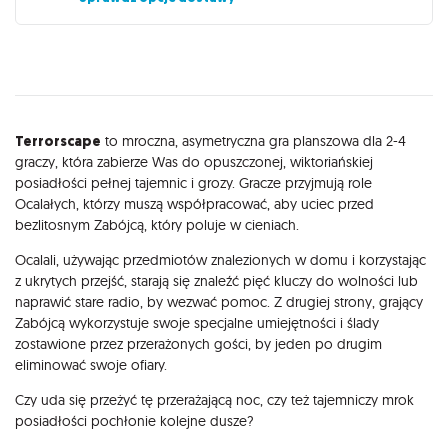
Opis
Terrorscape
to mroczna, asymetryczna gra planszowa dla 2-4
graczy, która zabierze Was do opuszczonej, wiktoriańskiej
posiadłości pełnej tajemnic i grozy. Gracze przyjmują role
Ocalałych, którzy muszą współpracować, aby uciec przed
bezlitosnym Zabójcą, który poluje w cieniach.
Ocalali, używając przedmiotów znalezionych w domu i korzystając
z ukrytych przejść, starają się znaleźć pięć kluczy do wolności lub
naprawić stare radio, by wezwać pomoc. Z drugiej strony, grający
Zabójcą wykorzystuje swoje specjalne umiejętności i ślady
zostawione przez przerażonych gości, by jeden po drugim
eliminować swoje ofiary.
Czy uda się przeżyć tę przerażającą noc, czy też tajemniczy mrok
posiadłości pochłonie kolejne dusze?