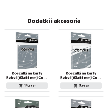
Dodatki i akcesoria
Koszulki na karty
Koszulki na karty
Rebel (63x88 mm) Corvus Premium, 100 sztuk
Rebel (63x88 mm) Corvus Light, 100 sztuk
14
9
,95
zł
,95
zł