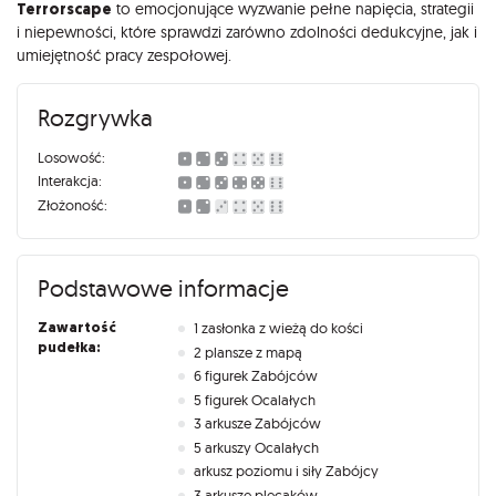
Terrorscape
to emocjonujące wyzwanie pełne napięcia, strategii
i niepewności, które sprawdzi zarówno zdolności dedukcyjne, jak i
umiejętność pracy zespołowej.
Rozgrywka
Losowość:
Interakcja:
Złożoność:
Podstawowe informacje
Zawartość
1 zasłonka z wieżą do kości
pudełka:
2 plansze z mapą
6 figurek Zabójców
5 figurek Ocalałych
3 arkusze Zabójców
5 arkuszy Ocalałych
arkusz poziomu i siły Zabójcy
3 arkusze plecaków