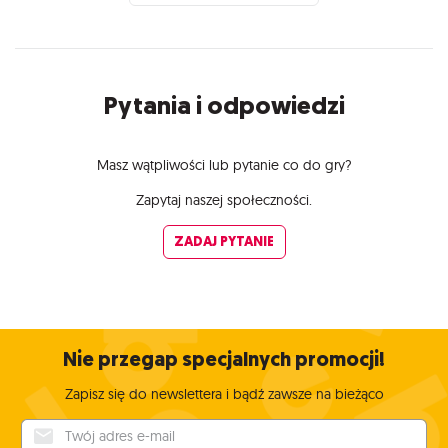
Pytania i odpowiedzi
Masz wątpliwości lub pytanie co do gry?
Zapytaj naszej społeczności.
ZADAJ PYTANIE
Nie przegap specjalnych promocji!
Zapisz się do newslettera i bądź zawsze na bieżąco
Twój adres e-mail