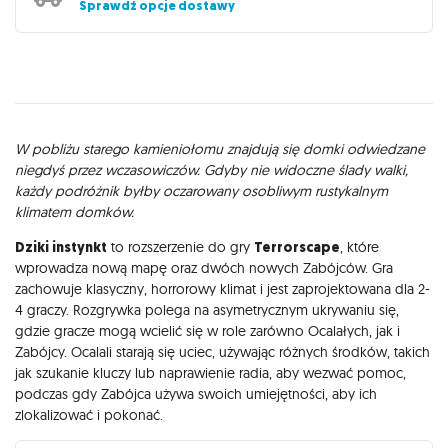
Sprawdź opcje dostawy
Opis
W pobliżu starego kamieniołomu znajdują się domki odwiedzane
niegdyś przez wczasowiczów. Gdyby nie widoczne ślady walki,
każdy podróżnik byłby oczarowany osobliwym rustykalnym
klimatem domków.
Dziki instynkt
to rozszerzenie do gry
Terrorscape
, które
wprowadza nową mapę oraz dwóch nowych Zabójców. Gra
zachowuje klasyczny, horrorowy klimat i jest zaprojektowana dla 2-
4 graczy. Rozgrywka polega na asymetrycznym ukrywaniu się,
gdzie gracze mogą wcielić się w role zarówno Ocalałych, jak i
Zabójcy. Ocalali starają się uciec, używając różnych środków, takich
jak szukanie kluczy lub naprawienie radia, aby wezwać pomoc,
podczas gdy Zabójca używa swoich umiejętności, aby ich
zlokalizować i pokonać.