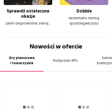
Sprawdź ostateczne
Dobble
okazje
ekstremalny trening
zanim bezpowrotnie znikną...
spostrzegawczości
Nowości w ofercie
Gry planszowe
Karcia
Podręczniki RPG
i towarzyskie
kolekcjon